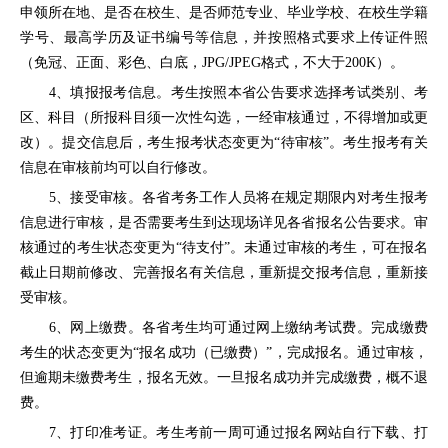
申领所在地、是否在校生、是否师范专业、毕业学校、在校生学籍
学号、最高学历及证书编号等信息，并按照格式要求上传证件照
（免冠、正面、彩色、白底，JPG/JPEG格式，不大于200K）。
4、填报报考信息。考生按照本省公告要求选择考试类别、考
区、科目（所报科目须一次性勾选，一经审核通过，不得增加或更
改）。提交信息后，考生报考状态变更为“待审核”。考生报考有关
信息在审核前均可以自行修改。
5、接受审核。各省考务工作人员将在规定期限内对考生报考
信息进行审核，是否需要考生到达现场详见各省报名公告要求。审
核通过的考生状态变更为“待支付”。未通过审核的考生，可在报名
截止日期前修改、完善报名有关信息，重新提交报考信息，重新接
受审核。
6、网上缴费。各省考生均可通过网上缴纳考试费。完成缴费
考生的状态变更为“报名成功（已缴费）”，完成报名。通过审核，
但逾期未缴费考生，报名无效。一旦报名成功并完成缴费，概不退
费。
7、打印准考证。考生考前一周可通过报名网站自行下载、打