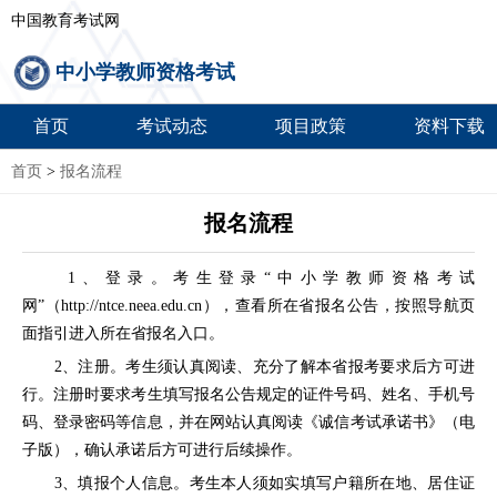
中国教育考试网
中小学教师资格考试
首页
考试动态
项目政策
资料下载
首页
>
报名流程
报名流程
1、登录。考生登录“中小学教师资格考试
网”（http://ntce.neea.edu.cn），查看所在省报名公告，按照导航页
面指引进入所在省报名入口。
2、注册。考生须认真阅读、充分了解本省报考要求后方可进
行。注册时要求考生填写报名公告规定的证件号码、姓名、手机号
码、登录密码等信息，并在网站认真阅读《诚信考试承诺书》（电
子版），确认承诺后方可进行后续操作。
3、填报个人信息。考生本人须如实填写户籍所在地、居住证