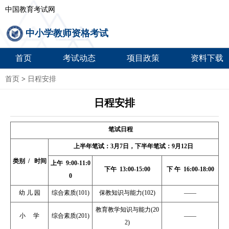
中国教育考试网
中小学教师资格考试
首页
考试动态
项目政策
资料下载
首页
>
日程安排
日程安排
笔试日程
上半年笔试：3月7日，下半年笔试：9月12日
类别 / 时间
上午
9:00-11:0
下午
13:00-15:00
下 午
16:00-18:00
0
幼 儿 园
综合素质(101)
保教知识与能力(102)
——
教育教学知识与能力(20
小 学
综合素质(201)
——
2)